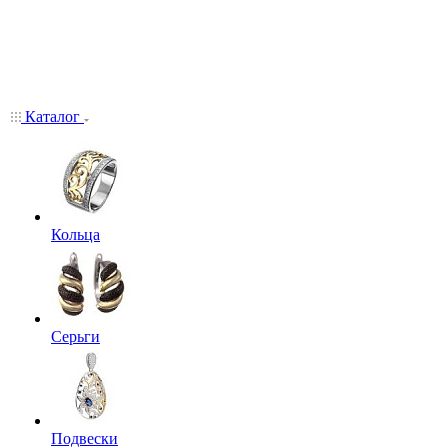
Каталог
Кольца
Серьги
Подвески