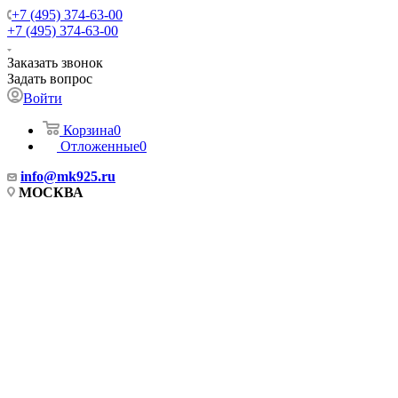
+7 (495) 374-63-00
+7 (495) 374-63-00
Заказать звонок
Задать вопрос
Войти
Корзина
0
Отложенные
0
info
@mk925.ru
МОСКВА