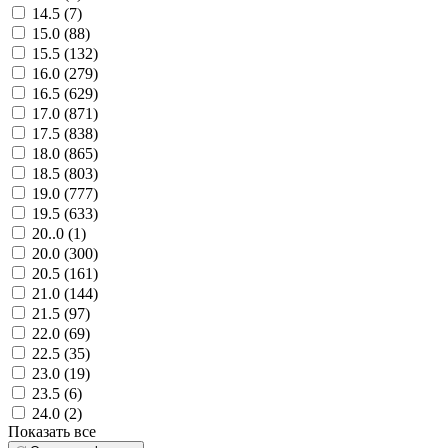
14.5 (
7
)
15.0 (
88
)
15.5 (
132
)
16.0 (
279
)
16.5 (
629
)
17.0 (
871
)
17.5 (
838
)
18.0 (
865
)
18.5 (
803
)
19.0 (
777
)
19.5 (
633
)
20..0 (
1
)
20.0 (
300
)
20.5 (
161
)
21.0 (
144
)
21.5 (
97
)
22.0 (
69
)
22.5 (
35
)
23.0 (
19
)
23.5 (
6
)
24.0 (
2
)
Показать все