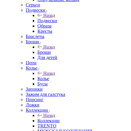
Серьги
Подвески
Назад
Подвески
Образа
Кресты
Браслеты
Броши
Назад
Броши
Для детей
Цепи
Колье
Назад
Колье
Бусы
Запонки
Зажим для галстука
Пирсинг
Ложки
Коллекции
Назад
Коллекции
TRENTO