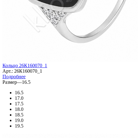
Кольцо 26К160070_1
Арт.: 26К160070_1
Подробнее
Размер
—
16.5
16.5
17.0
17.5
18.0
18.5
19.0
19.5