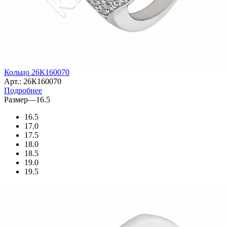
Кольцо 26К160070
Арт.: 26К160070
Подробнее
Размер
—
16.5
16.5
17.0
17.5
18.0
18.5
19.0
19.5