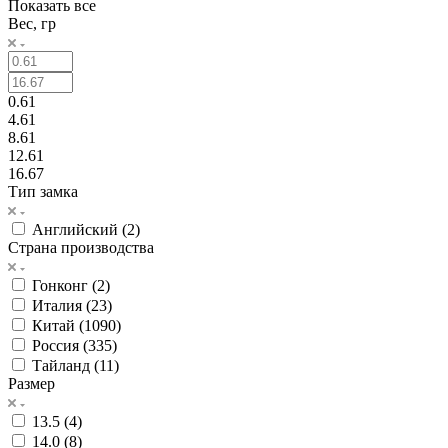
Показать все
Вес, гр
0.61
4.61
8.61
12.61
16.67
Тип замка
Английский (
2
)
Страна производства
Гонконг (
2
)
Италия (
23
)
Китай (
1090
)
Россия (
335
)
Тайланд (
11
)
Размер
13.5 (
4
)
14.0 (
8
)