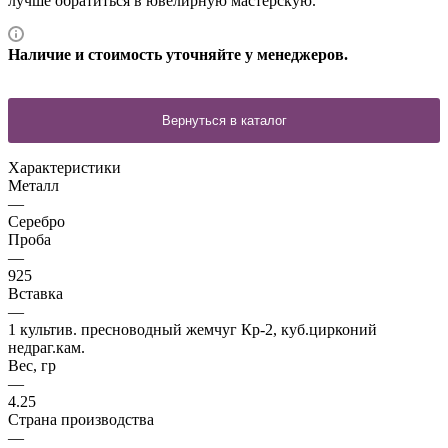
лучше обратиться в ювелирную мастерскую.
Наличие и стоимость уточняйте у менеджеров.
Характеристики
Металл
—
Серебро
Проба
—
925
Вставка
—
1 культив. пресноводный жемчуг Кр-2, куб.цирконий
недраг.кам.
Вес, гр
—
4.25
Страна производства
—