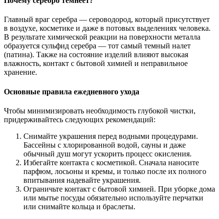
Почему серебро темнеет?
Главный враг серебра — сероводород, который присутствует
в воздухе, косметике и даже в потовых выделениях человека.
В результате химической реакции на поверхности металла
образуется сульфид серебра — тот самый темный налет
(патина). Также на состояние изделий влияют высокая
влажность, контакт с бытовой химией и неправильное
хранение.
Основные правила ежедневного ухода
Чтобы минимизировать необходимость глубокой чистки,
придерживайтесь следующих рекомендаций:
Снимайте украшения перед водными процедурами.
Бассейны с хлорированной водой, сауны и даже
обычный душ могут ускорить процесс окисления.
Избегайте контакта с косметикой. Сначала наносите
парфюм, лосьоны и кремы, и только после их полного
впитывания надевайте украшения.
Ограничьте контакт с бытовой химией. При уборке дома
или мытье посуды обязательно используйте перчатки
или снимайте кольца и браслеты.