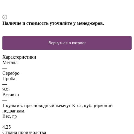
Наличие и стоимость уточняйте у менеджеров.
Характеристики
Металл
—
Серебро
Проба
—
925
Вставка
—
1 культив. пресноводный жемчуг Кр-2, куб.цирконий
недраг.кам.
Вес, гр
—
4.25
Страна производства