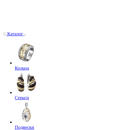
Каталог
Кольца
Серьги
Подвески