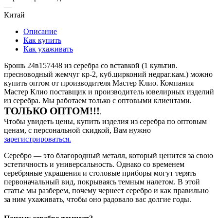
—
Китай
Описание
Как купить
Как ухаживать
Брошь 24в157448 из серебра со вставкой (1 культив.
пресноводный жемчуг кр-2, куб.цирконий недраг.кам.) можно
купить оптом от производителя Мастер Клио. Компания
Мастер Клио поставщик и производитель ювелирных изделий
из серебра. Мы работаем только с оптовыми клиентами.
ТОЛЬКО ОПТОМ!!!
.
Чтобы увидеть цены, купить изделия из серебра по оптовым
ценам, с персональной скидкой, Вам нужно
зарегистрироваться.
Серебро — это благородный металл, который ценится за свою
эстетичность и универсальность. Однако со временем
серебряные украшения и столовые приборы могут терять
первоначальный вид, покрываясь темным налетом. В этой
статье мы разберем, почему чернеет серебро и как правильно
за ним ухаживать, чтобы оно радовало вас долгие годы.