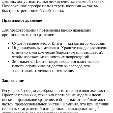
Для них допустима только легкая очистка влажной тканью.
Позолоченное серебро нельзя тереть щетками — так вы
быстро сотрете тонкий слой золота.
Правильное хранение
Для предотвращения потемнения важно правильно
организовать место хранения:
Сухое и темное место. Влага — катализатор коррозии.
Индивидуальные мешочки. Храните каждое украшение
отдельно в мягком чехле (бархатном или замшевом),
чтобы избежать механических повреждений.
Зип-пакеты. Плотно закрывающиеся пластиковые
пакеты ограничивают доступ кислорода, что
значительно замедляет потемнение.
Заключение
Регулярный уход за серебром — это залог его долговечности.
Простые привычки, такие как протирание изделий после
носки и правильное хранение, избавят вас от необходимости
частой профессиональной чистки. Помните, что при наличии
серьезных загрязнений или ценных антикварных вещей