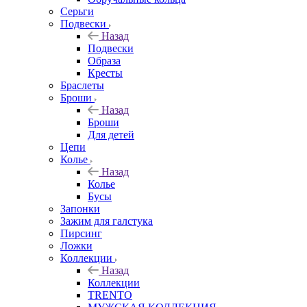
Серьги
Подвески
Назад
Подвески
Образа
Кресты
Браслеты
Броши
Назад
Броши
Для детей
Цепи
Колье
Назад
Колье
Бусы
Запонки
Зажим для галстука
Пирсинг
Ложки
Коллекции
Назад
Коллекции
TRENTO