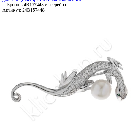
—
Брошь 24В157448 из серебра.
Артикул:
24В157448