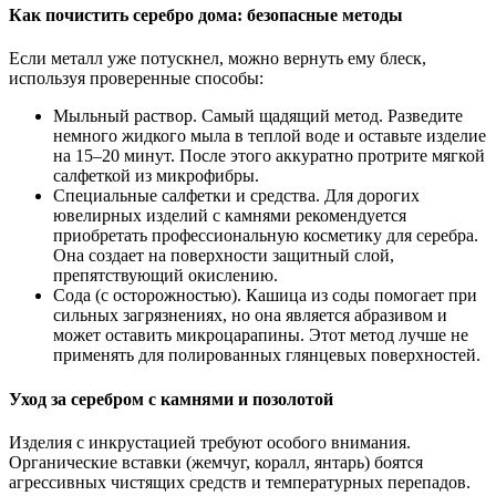
Как почистить серебро дома: безопасные методы
Если металл уже потускнел, можно вернуть ему блеск,
используя проверенные способы:
Мыльный раствор. Самый щадящий метод. Разведите
немного жидкого мыла в теплой воде и оставьте изделие
на 15–20 минут. После этого аккуратно протрите мягкой
салфеткой из микрофибры.
Специальные салфетки и средства. Для дорогих
ювелирных изделий с камнями рекомендуется
приобретать профессиональную косметику для серебра.
Она создает на поверхности защитный слой,
препятствующий окислению.
Сода (с осторожностью). Кашица из соды помогает при
сильных загрязнениях, но она является абразивом и
может оставить микроцарапины. Этот метод лучше не
применять для полированных глянцевых поверхностей.
Уход за серебром с камнями и позолотой
Изделия с инкрустацией требуют особого внимания.
Органические вставки (жемчуг, коралл, янтарь) боятся
агрессивных чистящих средств и температурных перепадов.