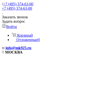
+7 (495) 374-63-00
+7 (495) 374-63-00
Заказать звонок
Задать вопрос
Войти
Корзина
0
Отложенные
0
info
@mk925.ru
МОСКВА