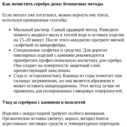
Как почистить серебро дома: безопасные методы
Если металл уже потускнел, можно вернуть ему блеск,
используя проверенные способы:
Мыльный раствор. Самый щадящий метод. Разведите
немного жидкого мыла в теплой воде и оставьте изделие
на 15–20 минут. После этого аккуратно протрите мягкой
салфеткой из микрофибры.
Специальные салфетки и средства. Для дорогих
ювелирных изделий с камнями рекомендуется
приобретать профессиональную косметику для серебра.
Она создает на поверхности защитный слой,
препятствующий окислению.
Сода (с осторожностью). Кашица из соды помогает при
сильных загрязнениях, но она является абразивом и
может оставить микроцарапины. Этот метод лучше не
применять для полированных глянцевых поверхностей.
Уход за серебром с камнями и позолотой
Изделия с инкрустацией требуют особого внимания.
Органические вставки (жемчуг, коралл, янтарь) боятся
агрессивных чистящих средств и температурных перепадов.