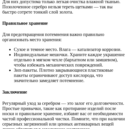
Для них допустима только легкая очистка влажной тканью.
Позолоченное серебро нельзя тереть щетками — так вы
быстро сотрете тонкий слой золота.
Правильное хранение
Для предотвращения потемнения важно правильно
организовать место хранения:
Сухое и темное место. Влага — катализатор коррозии.
Индивидуальные мешочки. Храните каждое украшение
отдельно в мягком чехле (бархатном или замшевом),
чтобы избежать механических повреждений.
Зип-пакеты. Плотно закрывающиеся пластиковые
пакеты ограничивают доступ кислорода, что
значительно замедляет потемнение.
Заключение
Регулярный уход за серебром — это залог его долговечности.
Простые привычки, такие как протирание изделий после
носки и правильное хранение, избавят вас от необходимости
частой профессиональной чистки. Помните, что при наличии
серьезных загрязнений или ценных антикварных вещей