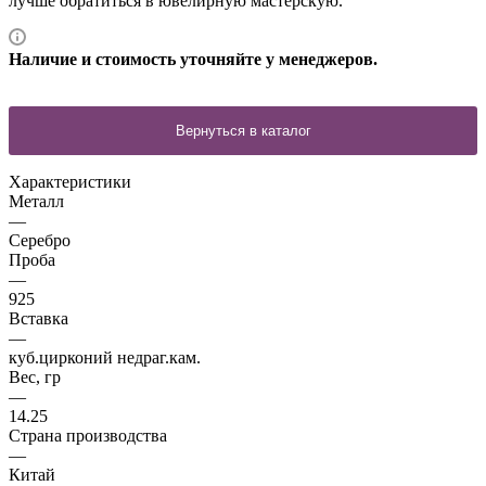
лучше обратиться в ювелирную мастерскую.
Наличие и стоимость уточняйте у менеджеров.
Характеристики
Металл
—
Серебро
Проба
—
925
Вставка
—
куб.цирконий недраг.кам.
Вес, гр
—
14.25
Страна производства
—
Китай