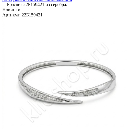
—
Браслет 22Б159421 из серебра.
Новинки
Артикул:
22Б159421