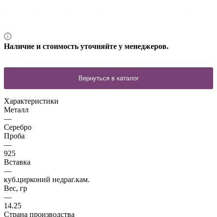
Наличие и стоимость уточняйте у менеджеров.
Характеристики
Металл
—
Серебро
Проба
—
925
Вставка
—
куб.цирконий недраг.кам.
Вес, гр
—
14.25
Страна производства