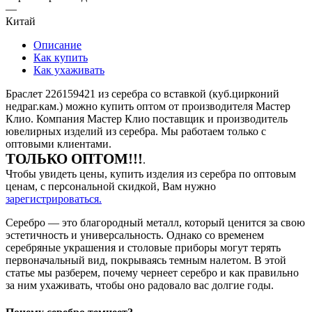
—
Китай
Описание
Как купить
Как ухаживать
Браслет 22б159421 из серебра со вставкой (куб.цирконий
недраг.кам.) можно купить оптом от производителя Мастер
Клио. Компания Мастер Клио поставщик и производитель
ювелирных изделий из серебра. Мы работаем только с
оптовыми клиентами.
ТОЛЬКО ОПТОМ!!!
.
Чтобы увидеть цены, купить изделия из серебра по оптовым
ценам, с персональной скидкой, Вам нужно
зарегистрироваться.
Серебро — это благородный металл, который ценится за свою
эстетичность и универсальность. Однако со временем
серебряные украшения и столовые приборы могут терять
первоначальный вид, покрываясь темным налетом. В этой
статье мы разберем, почему чернеет серебро и как правильно
за ним ухаживать, чтобы оно радовало вас долгие годы.