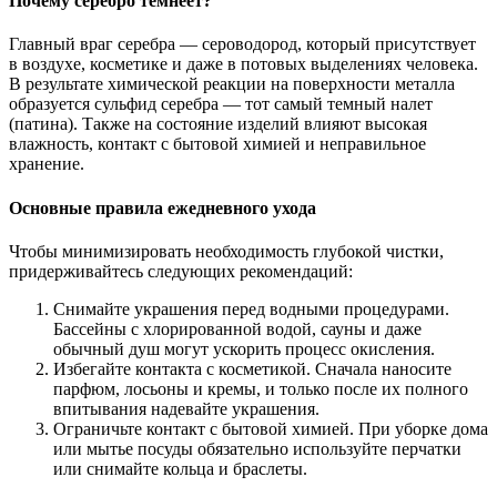
Почему серебро темнеет?
Главный враг серебра — сероводород, который присутствует
в воздухе, косметике и даже в потовых выделениях человека.
В результате химической реакции на поверхности металла
образуется сульфид серебра — тот самый темный налет
(патина). Также на состояние изделий влияют высокая
влажность, контакт с бытовой химией и неправильное
хранение.
Основные правила ежедневного ухода
Чтобы минимизировать необходимость глубокой чистки,
придерживайтесь следующих рекомендаций:
Снимайте украшения перед водными процедурами.
Бассейны с хлорированной водой, сауны и даже
обычный душ могут ускорить процесс окисления.
Избегайте контакта с косметикой. Сначала наносите
парфюм, лосьоны и кремы, и только после их полного
впитывания надевайте украшения.
Ограничьте контакт с бытовой химией. При уборке дома
или мытье посуды обязательно используйте перчатки
или снимайте кольца и браслеты.