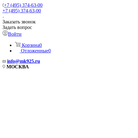
+7 (495) 374-63-00
+7 (495) 374-63-00
Заказать звонок
Задать вопрос
Войти
Корзина
0
Отложенные
0
info
@mk925.ru
МОСКВА