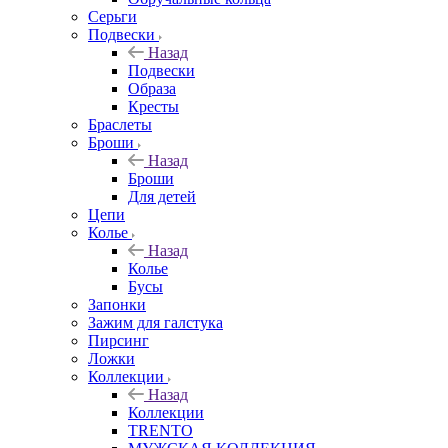
Серьги
Подвески
Назад
Подвески
Образа
Кресты
Браслеты
Броши
Назад
Броши
Для детей
Цепи
Колье
Назад
Колье
Бусы
Запонки
Зажим для галстука
Пирсинг
Ложки
Коллекции
Назад
Коллекции
TRENTO