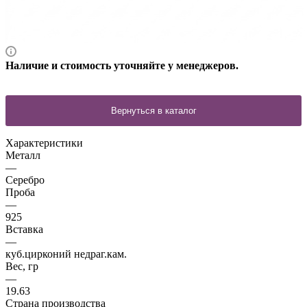
Наличие и стоимость уточняйте у менеджеров.
Характеристики
Металл
—
Серебро
Проба
—
925
Вставка
—
куб.цирконий недраг.кам.
Вес, гр
—
19.63
Страна производства