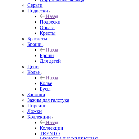
Серьги
Подвески
Назад
Подвески
Образа
Кресты
Браслеты
Броши
Назад
Броши
Для детей
Цепи
Колье
Назад
Колье
Бусы
Запонки
Зажим для галстука
Пирсинг
Ложки
Коллекции
Назад
Коллекции
TRENTO