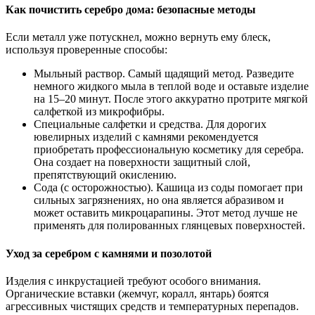
Как почистить серебро дома: безопасные методы
Если металл уже потускнел, можно вернуть ему блеск,
используя проверенные способы:
Мыльный раствор. Самый щадящий метод. Разведите
немного жидкого мыла в теплой воде и оставьте изделие
на 15–20 минут. После этого аккуратно протрите мягкой
салфеткой из микрофибры.
Специальные салфетки и средства. Для дорогих
ювелирных изделий с камнями рекомендуется
приобретать профессиональную косметику для серебра.
Она создает на поверхности защитный слой,
препятствующий окислению.
Сода (с осторожностью). Кашица из соды помогает при
сильных загрязнениях, но она является абразивом и
может оставить микроцарапины. Этот метод лучше не
применять для полированных глянцевых поверхностей.
Уход за серебром с камнями и позолотой
Изделия с инкрустацией требуют особого внимания.
Органические вставки (жемчуг, коралл, янтарь) боятся
агрессивных чистящих средств и температурных перепадов.