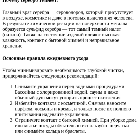
Почему серебро темнеет?
Главный враг серебра — сероводород, который присутствует
в воздухе, косметике и даже в потовых выделениях человека.
В результате химической реакции на поверхности металла
образуется сульфид серебра — тот самый темный налет
(патина). Также на состояние изделий влияют высокая
влажность, контакт с бытовой химией и неправильное
хранение.
Основные правила ежедневного ухода
Чтобы минимизировать необходимость глубокой чистки,
придерживайтесь следующих рекомендаций:
Снимайте украшения перед водными процедурами.
Бассейны с хлорированной водой, сауны и даже
обычный душ могут ускорить процесс окисления.
Избегайте контакта с косметикой. Сначала наносите
парфюм, лосьоны и кремы, и только после их полного
впитывания надевайте украшения.
Ограничьте контакт с бытовой химией. При уборке дома
или мытье посуды обязательно используйте перчатки
или снимайте кольца и браслеты.