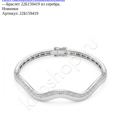
—
Браслет 22Б159419 из серебра.
Новинки
Артикул:
22Б159419