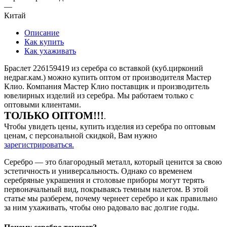
—
Китай
Описание
Как купить
Как ухаживать
Браслет 22б159419 из серебра со вставкой (куб.цирконий
недраг.кам.) можно купить оптом от производителя Мастер
Клио. Компания Мастер Клио поставщик и производитель
ювелирных изделий из серебра. Мы работаем только с
оптовыми клиентами.
ТОЛЬКО ОПТОМ!!!
.
Чтобы увидеть цены, купить изделия из серебра по оптовым
ценам, с персональной скидкой, Вам нужно
зарегистрироваться.
Серебро — это благородный металл, который ценится за свою
эстетичность и универсальность. Однако со временем
серебряные украшения и столовые приборы могут терять
первоначальный вид, покрываясь темным налетом. В этой
статье мы разберем, почему чернеет серебро и как правильно
за ним ухаживать, чтобы оно радовало вас долгие годы.