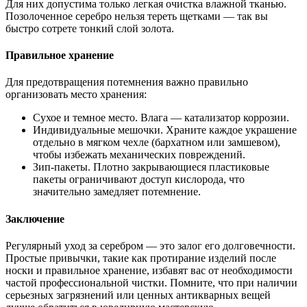
Для них допустима только легкая очистка влажной тканью.
Позолоченное серебро нельзя тереть щетками — так вы
быстро сотрете тонкий слой золота.
Правильное хранение
Для предотвращения потемнения важно правильно
организовать место хранения:
Сухое и темное место. Влага — катализатор коррозии.
Индивидуальные мешочки. Храните каждое украшение
отдельно в мягком чехле (бархатном или замшевом),
чтобы избежать механических повреждений.
Зип-пакеты. Плотно закрывающиеся пластиковые
пакеты ограничивают доступ кислорода, что
значительно замедляет потемнение.
Заключение
Регулярный уход за серебром — это залог его долговечности.
Простые привычки, такие как протирание изделий после
носки и правильное хранение, избавят вас от необходимости
частой профессиональной чистки. Помните, что при наличии
серьезных загрязнений или ценных антикварных вещей