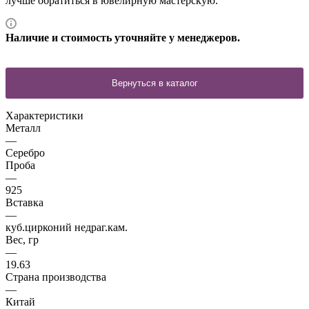
лучше обратиться в ювелирную мастерскую.
Наличие и стоимость уточняйте у менеджеров.
Характеристики
Металл
—
Серебро
Проба
—
925
Вставка
—
куб.цирконий недраг.кам.
Вес, гр
—
19.63
Страна производства
—
Китай