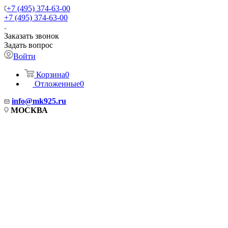
+7 (495) 374-63-00
+7 (495) 374-63-00
Заказать звонок
Задать вопрос
Войти
Корзина
0
Отложенные
0
info
@mk925.ru
МОСКВА